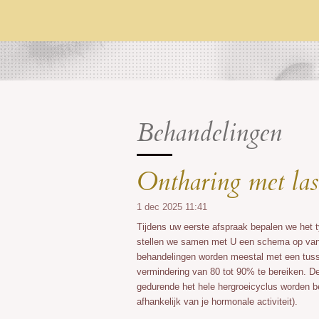
Behandelingen
Ontharing met lase
1 dec 2025
11:41
Tijdens uw eerste afspraak bepalen we het t
stellen we samen met U een schema op van 
behandelingen worden meestal met een tuss
vermindering van 80 tot 90% te bereiken. De
gedurende het hele hergroeicyclus worden be
afhankelijk van je hormonale activiteit).