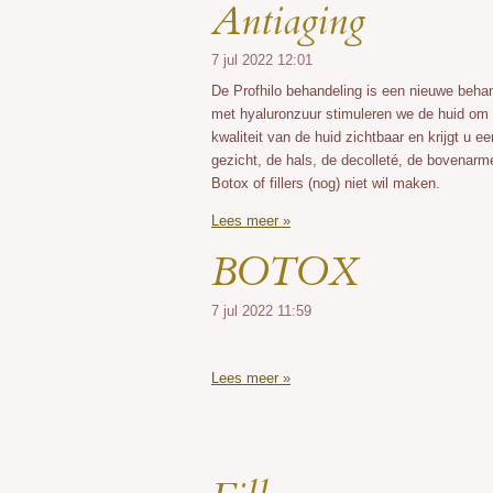
Antiaging
7 jul 2022
12:01
De Profhilo behandeling is een nieuwe behan
met hyaluronzuur stimuleren we de huid om 
kwaliteit van de huid zichtbaar en krijgt u ee
gezicht, de hals, de decolleté, de bovenarm
Botox of fillers (nog) niet wil maken.
Lees meer »
BOTOX
7 jul 2022
11:59
Lees meer »