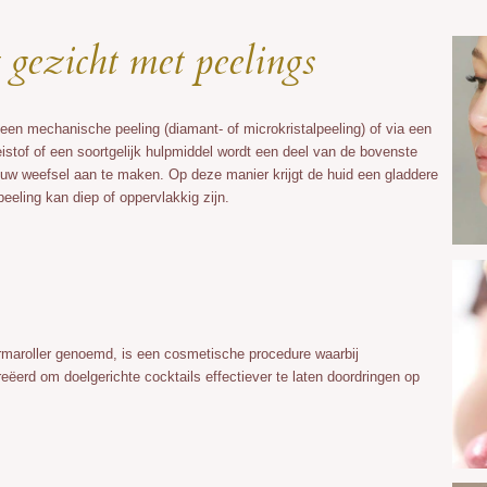
 gezicht met peelings
en mechanische peeling (diamant- of microkristalpeeling) of via een
stof of een soortgelijk hulpmiddel wordt een deel van de bovenste
euw weefsel aan te maken. Op deze manier krijgt de huid een gladdere
peeling kan diep of oppervlakkig zijn.
ermaroller genoemd, is een cosmetische procedure waarbij
eëerd om doelgerichte cocktails effectiever te laten doordringen op