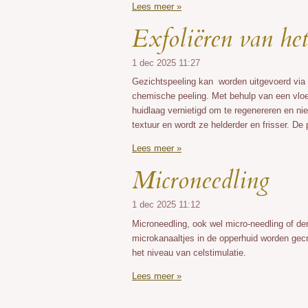
Lees meer »
Exfoliëren van het
1 dec 2025
11:27
Gezichtspeeling kan worden uitgevoerd via e
chemische peeling. Met behulp van een vloei
huidlaag vernietigd om te regenereren en ni
textuur en wordt ze helderder en frisser. De 
Lees meer »
Microneedling
1 dec 2025
11:12
Microneedling, ook wel micro-needling of d
microkanaaltjes in de opperhuid worden gecr
het niveau van celstimulatie.
Lees meer »