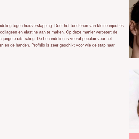
deling tegen huidverslapping. Door het toedienen van kleine injecties
collageen en elastine aan te maken. Op deze manier verbetert de
n jongere uitstraling. De behandeling is vooral populair voor het
en en de handen. Profhilo is zeer geschikt voor wie de stap naar