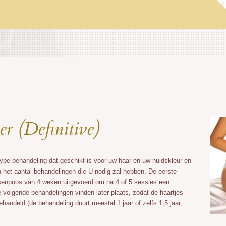
r (Definitive)
ype behandeling dat geschikt is voor uw haar en uw huidskleur en
het aantal behandelingen die U nodig zal hebben. De eerste
enpoos van 4 weken uitgevoerd om na 4 of 5 sessies een
 volgende behandelingen vinden later plaats, zodat de haartjes
handeld (de behandeling duurt meestal 1 jaar of zelfs 1,5 jaar,