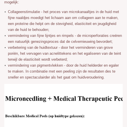
mogelijk:
Collageenstimulatie - het proces van microkanaaltjes in de huid met
fijne naaldjes moedigt het lichaam aan om collageen aan te maken,
een proteïne die helpt om de stevigheid, elasticiteit en jeugdigheid
van de huid te behouden;
vermindering van fijne lijntjes en rimpels - de microperforaties creëren
een natuurlijk genezingsproces dat de celvernieuwing bevordert;
verbetering van de huidtextuur - door het verminderen van grove
poriën, het vervagen van acnelittekens en het egaliseren van de teint
terwijl de elasticiteit wordt verbeterd;
vermindering van pigmentvlekken - door de huid helderder en egaler
te maken. In combinatie met een peeling zijn de resultaten des te
sneller en spectaculairder als het gaat om huidveroudering.