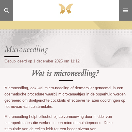
Ga
direct
naar
de
hoofdinhoud
Microneedling
Gepubliceerd op 1 december 2025 om 11:12
Wat is microneedling?
Microneedling, ook wel micro-needling of dermaroller genoemd, is een
cosmetische procedure waarbij microkanaaltjes in de opperhuid worden
gecreëerd om doelgerichte cocktails effectiever te laten doordringen op
het niveau van celstimulatie.
Microneedling helpt effectief bij celvernieuwing door middel van
microperforaties die werken in een microstimulatieproces. Deze
stimulatie van de cellen leidt tot een hoger niveau van