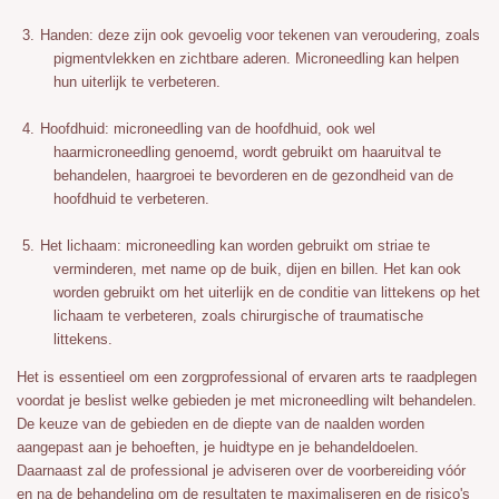
Handen: deze zijn ook gevoelig voor tekenen van veroudering, zoals
pigmentvlekken en zichtbare aderen. Microneedling kan helpen
hun uiterlijk te verbeteren.
Hoofdhuid: microneedling van de hoofdhuid, ook wel
haarmicroneedling genoemd, wordt gebruikt om haaruitval te
behandelen, haargroei te bevorderen en de gezondheid van de
hoofdhuid te verbeteren.
Het lichaam: microneedling kan worden gebruikt om striae te
verminderen, met name op de buik, dijen en billen. Het kan ook
worden gebruikt om het uiterlijk en de conditie van littekens op het
lichaam te verbeteren, zoals chirurgische of traumatische
littekens.
Het is essentieel om een zorgprofessional of ervaren arts te raadplegen
voordat je beslist welke gebieden je met microneedling wilt behandelen.
De keuze van de gebieden en de diepte van de naalden worden
aangepast aan je behoeften, je huidtype en je behandeldoelen.
Daarnaast zal de professional je adviseren over de voorbereiding vóór
en na de behandeling om de resultaten te maximaliseren en de risico's