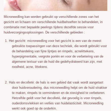
Microneedling kan worden gebruikt op verschillende zones van het
gezicht en lichaam om verschillende huidbehoeften te behandelen, in
combinatie met bepaalde peelings tijdens dezelfde sessie voor
huidverzorgingsoplossingen. De verschillende gebieden :
Het gezicht: microneedling voor het gezicht is een van de meest
gebruikte toepassingen van deze techniek, die wordt gebruikt voor
de behandeling van fijne lijntjes en rimpels, acnelittekens,
hyperpigmentatie, vergrote poriën en voor de verbetering van de
algemene textuur van de huid die gedehydrateerd kan zijn, met
roodheid, acne, littekens.
Hals en decolleté: de hals is een gebied dat vaak wordt aangetast
door huidveroudering, dus microneedling helpt om de huid strakker
te maken, rimpels te verminderen en de stevigheid te verbeteren.
Hetzelfde geldt voor het decolleté, dat gevoelig is voor rimpels,
ouderdomsvlekken en verlies van huidelasticiteit. Microneedling
werkt ook goed op de onderkin.