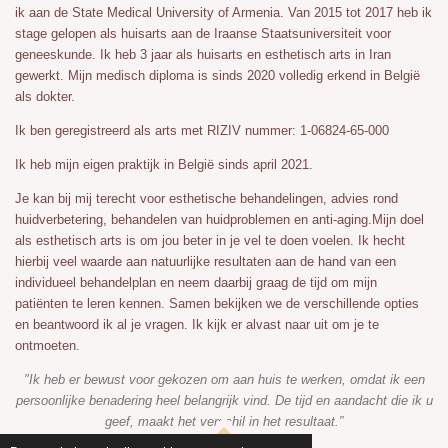
ik aan de State Medical University of Armenia. Van 2015 tot 2017 heb ik
stage gelopen als huisarts aan de Iraanse Staatsuniversiteit voor
geneeskunde.
Ik heb 3 jaar als huisarts en esthetisch arts in Iran
gewerkt. Mijn medisch diploma is sinds 2020 volledig erkend in België
als dokter.
Ik ben geregistreerd als arts met RIZIV nummer: 1-06824-65-000
Ik heb mijn eigen praktijk in België sinds april 2021.
Je kan bij mij terecht voor esthetische behandelingen, advies rond
huidverbetering, behandelen van huidproblemen en anti-aging.Mijn doel
als esthetisch arts is om jou beter in je vel te doen voelen. Ik hecht
hierbij veel waarde aan natuurlijke resultaten aan de hand van een
individueel behandelplan en neem daarbij graag de tijd om mijn
patiënten te leren kennen. Samen bekijken we de verschillende opties
en beantwoord ik al je vragen. Ik kijk er alvast naar uit om je te
ontmoeten.
"Ik heb er bewust voor gekozen om aan huis te werken, omdat ik een
persoonlijke benadering heel belangrijk vind. De tijd en aandacht die ik u
geef, maakt het verschil in het resultaat.”